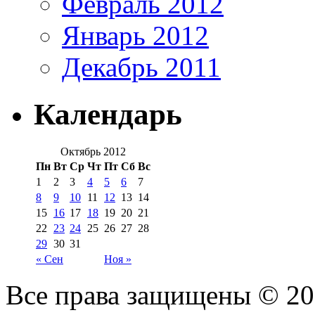
Февраль 2012
Январь 2012
Декабрь 2011
Календарь
Октябрь 2012
Пн
Вт
Ср
Чт
Пт
Сб
Вс
1
2
3
4
5
6
7
8
9
10
11
12
13
14
15
16
17
18
19
20
21
22
23
24
25
26
27
28
29
30
31
« Сен
Ноя »
Все права защищены © 2