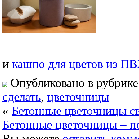
и
кашпо для цветов из П
Опубликовано в рубрик
сделать
,
цветочницы
«
Бетонные цветочницы с
Бетонные цветочницы – 
Вы можете
оставить комм