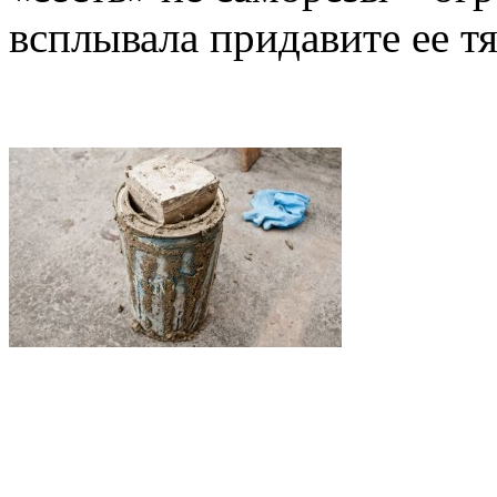
всплывала придавите ее 