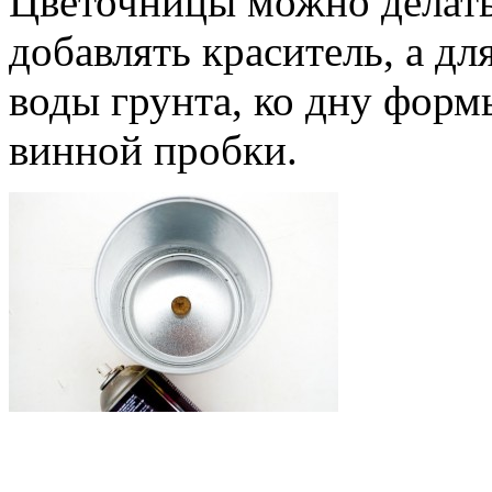
Цветочницы можно делать 
добавлять краситель, а дл
воды грунта, ко дну фор
винной пробки.