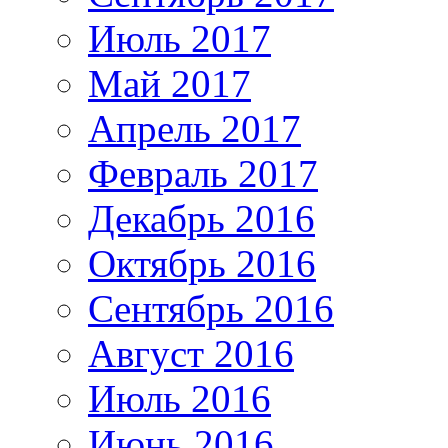
Июль 2017
Май 2017
Апрель 2017
Февраль 2017
Декабрь 2016
Октябрь 2016
Сентябрь 2016
Август 2016
Июль 2016
Июнь 2016