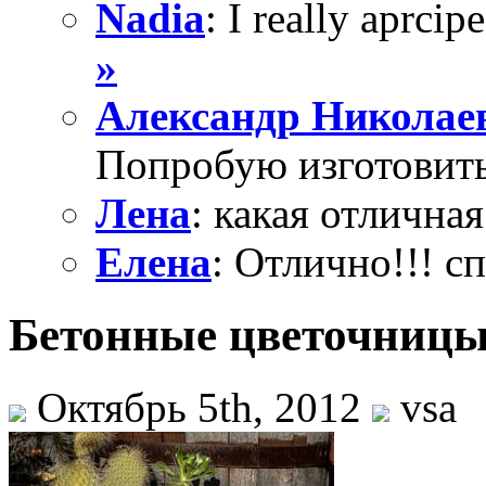
Nadia
: I really aprcipe
»
Александр Николае
Попробую изготовить
Лена
: какая отличная
Елена
: Отлично!!! с
Бетонные цветочницы
Октябрь 5th, 2012
vsa