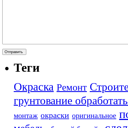
Теги
Окраска
Строите
Ремонт
грунтование обработать
п
окраски
монтаж
оригинальное
сдел