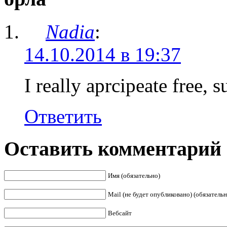
Nadia
:
14.10.2014 в 19:37
I really aprcipeate free, s
Ответить
Оставить комментарий
Имя (обязательно)
Mail (не будет опубликовано) (обязательн
Вебсайт