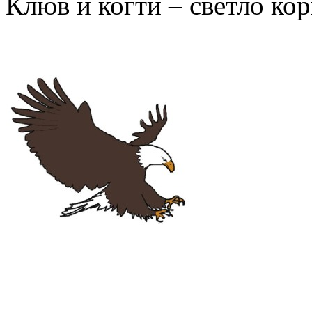
Клюв и когти – светло ко