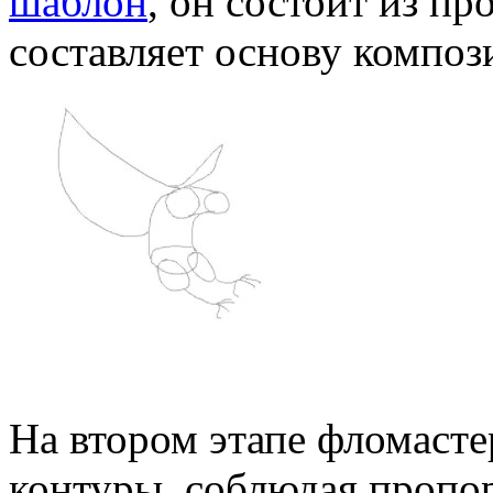
шаблон
, он состоит из п
составляет основу композ
На втором этапе фломаст
контуры, соблюдая пропо