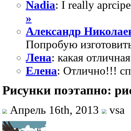
Nadia
: I really aprcipe
»
Александр Николае
Попробую изготовить
Лена
: какая отличная
Елена
: Отлично!!! с
Рисунки поэтапно: ри
Апрель 16th, 2013
vsa