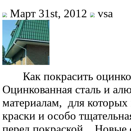
Март 31st, 2012
vsa
Как покрасить оцинко
Оцинкованная сталь и ал
материалам, для которых
краски и особо тщательна
перед покраской. Новые 