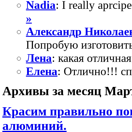
Nadia
: I really aprcipe
»
Александр Николае
Попробую изготовить
Лена
: какая отличная
Елена
: Отлично!!! с
Архивы за месяц Март
Красим правильно по
алюминий.