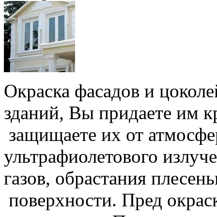
Окраска фасадов и цокол
зданий, Вы придаете им к
защищаете их от атмосфе
ультрафиолетового излуче
газов, обрастания плесен
поверхности. Пред окрас