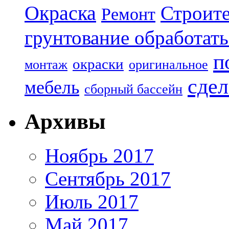
Окраска
Строите
Ремонт
грунтование обработать
п
окраски
монтаж
оригинальное
сдел
мебель
сборный бассейн
Архивы
Ноябрь 2017
Сентябрь 2017
Июль 2017
Май 2017