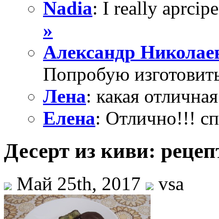
Nadia
: I really aprcipe
»
Александр Николае
Попробую изготовить
Лена
: какая отличная
Елена
: Отлично!!! с
Десерт из киви: реце
Май 25th, 2017
vsa