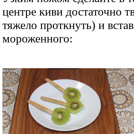
центре киви достаточно т
тяжело проткнуть) и встав
мороженного: