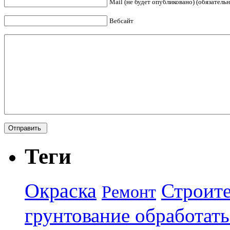
Mail (не будет опубликовано) (обязательн
Вебсайт
Теги
Окраска
Строите
Ремонт
грунтование обработать