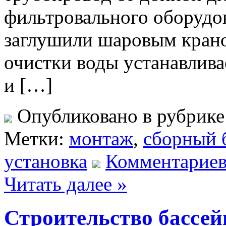
фильтровального оборудо
заглушили шаровым крано
очистки воды устанавлив
и […]
Опубликовано в рубрик
Метки:
монтаж
,
сборный 
установка
Комментариев
Читать далее »
Строительство бассейн