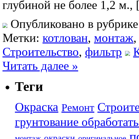
глубиной не более 1,2 м.,
Опубликовано в рубрик
Метки:
котлован
,
монтаж
Строительство
,
фильтр
К
Читать далее »
Теги
Окраска
Строите
Ремонт
грунтование обработать
п
окраски
монтаж
оригинальное