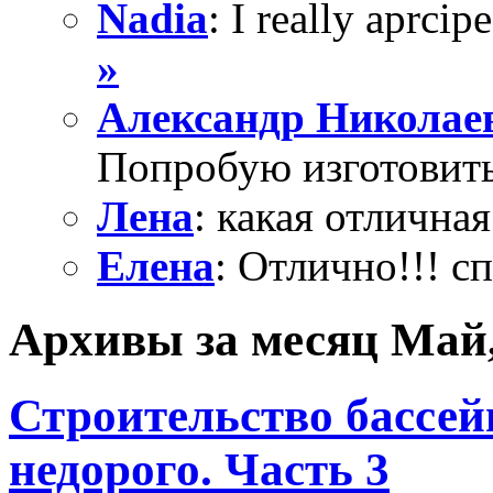
Nadia
: I really aprcipe
»
Александр Николае
Попробую изготовить
Лена
: какая отличная
Елена
: Отлично!!! с
Архивы за месяц Май,
Строительство бассейн
недорого. Часть 3