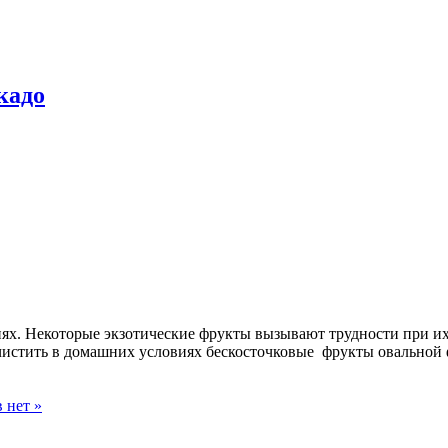
кадо
иях. Некоторые экзотические фрукты вызывают трудности при их
чистить в домашних условиях бескосточковые фрукты овальной 
 нет »