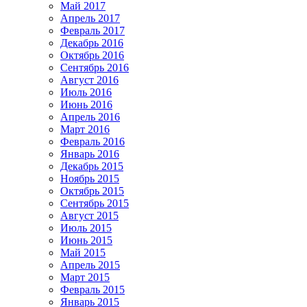
Май 2017
Апрель 2017
Февраль 2017
Декабрь 2016
Октябрь 2016
Сентябрь 2016
Август 2016
Июль 2016
Июнь 2016
Апрель 2016
Март 2016
Февраль 2016
Январь 2016
Декабрь 2015
Ноябрь 2015
Октябрь 2015
Сентябрь 2015
Август 2015
Июль 2015
Июнь 2015
Май 2015
Апрель 2015
Март 2015
Февраль 2015
Январь 2015