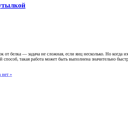
бутылкой
к от белка — задача не сложная, если яиц несколько. Но когда и
й способ, такая работа может быть выполнена значительно бы
 нет »