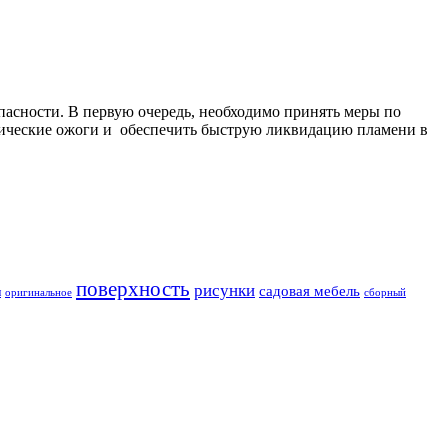
опасности. В первую очередь, необходимо принять меры по
мические ожоги и обеспечить быструю ликвидацию пламени в
поверхность
рисунки
садовая мебель
и
оригинальное
сборный