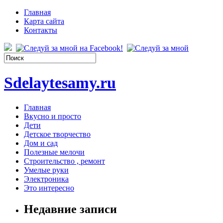
Главная
Карта сайта
Контакты
Sdelaytesamy.ru
Главная
Вкусно и просто
Дети
Детское творчество
Дом и сад
Полезные мелочи
Строительство , ремонт
Умелые руки
Электроника
Это интересно
Недавние записи