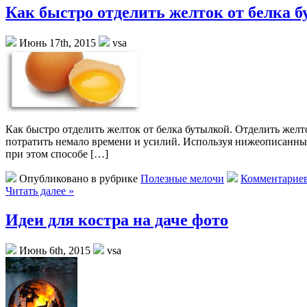
Как быстро отделить желток от белка 
Июнь 17th, 2015
vsa
Как быстро отделить желток от белка бутылкой. Отделить желто
потратить немало времени и усилий. Используя нижеописанны
при этом способе […]
Опубликовано в рубрике
Полезные мелочи
Комментариев
Читать далее »
Идеи для костра на даче фото
Июнь 6th, 2015
vsa