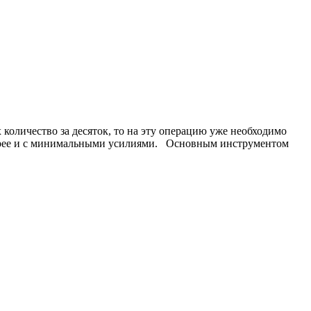
х количество за десяток, то на эту операцию уже необходимо
стрее и с минимальными усилиями. Основным инструментом