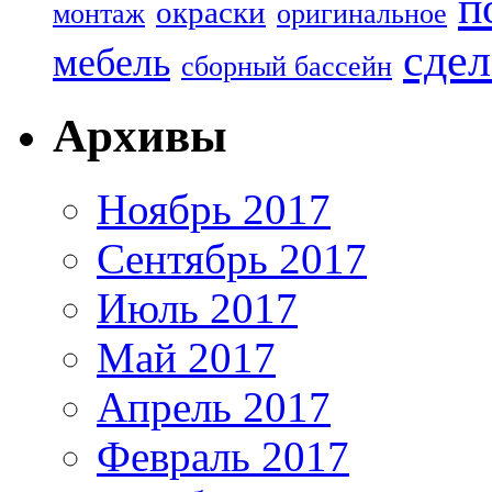
п
окраски
монтаж
оригинальное
сдел
мебель
сборный бассейн
Архивы
Ноябрь 2017
Сентябрь 2017
Июль 2017
Май 2017
Апрель 2017
Февраль 2017