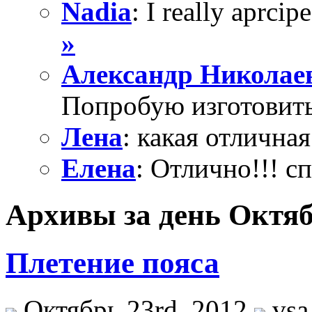
Nadia
: I really aprcipe
»
Александр Николае
Попробую изготовить
Лена
: какая отличная
Елена
: Отлично!!! с
Архивы за день Октяб
Плетение пояса
Октябрь 23rd, 2012
vsa