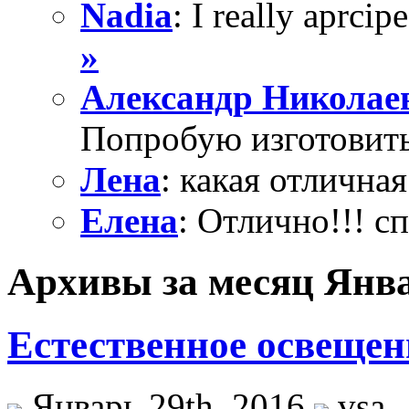
Nadia
: I really aprcipe
»
Александр Николае
Попробую изготовить
Лена
: какая отличная
Елена
: Отлично!!! с
Архивы за месяц Янва
Естественное освещен
Январь 29th, 2016
vsa