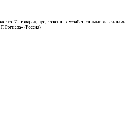
адолго. Из товаров, предложенных хозяйственными магазинами
П Рогнеда» (Россия).