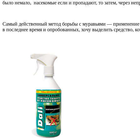
было немало, насекомые если и пропадают, то затем, через не
Самый действенный метод борьбы с муравьями — применение с
в последнее время и опробованных, хочу выделить средство, к