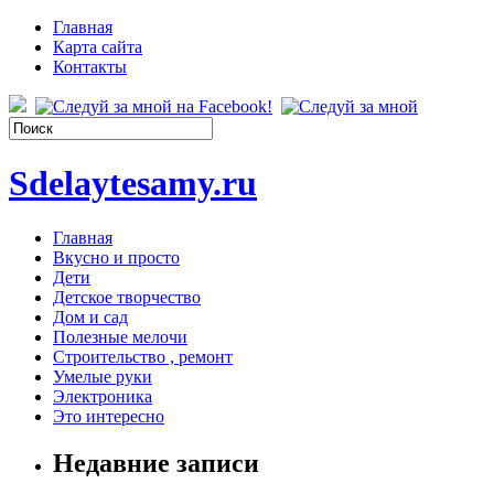
Главная
Карта сайта
Контакты
Sdelaytesamy.ru
Главная
Вкусно и просто
Дети
Детское творчество
Дом и сад
Полезные мелочи
Строительство , ремонт
Умелые руки
Электроника
Это интересно
Недавние записи