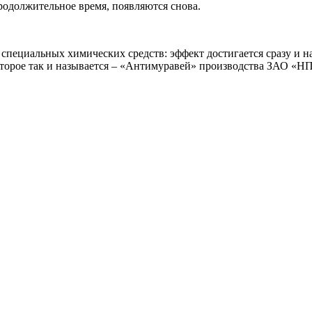
продолжительное время, появляются снова.
пециальных химических средств: эффект достигается сразу и н
оторое так и называется – «Антимуравей» производства ЗАО «НП