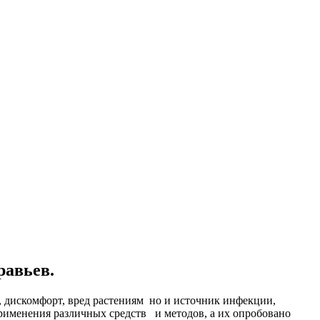
равьев.
, дискомфорт, вред растениям но и источник инфекции,
 применения различных средств и методов, а их опробовано