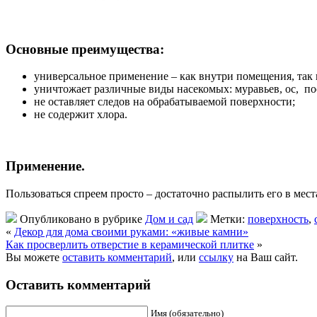
Основные преимущества:
универсальное применение – как внутри помещения, так 
уничтожает различные виды насекомых: муравьев, ос, по
не оставляет следов на обрабатываемой поверхности;
не содержит хлора.
Применение.
Пользоваться спреем просто – достаточно распылить его в мес
Опубликовано в рубрике
Дом и сад
Метки:
поверхность
,
«
Декор для дома своими руками: «живые камни»
Как просверлить отверстие в керамической плитке
»
Вы можете
оставить комментарий
, или
ссылку
на Ваш сайт.
Оставить комментарий
Имя (обязательно)