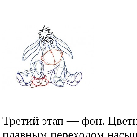
Третий этап — фон. Цвет
плавным переходом насыщ