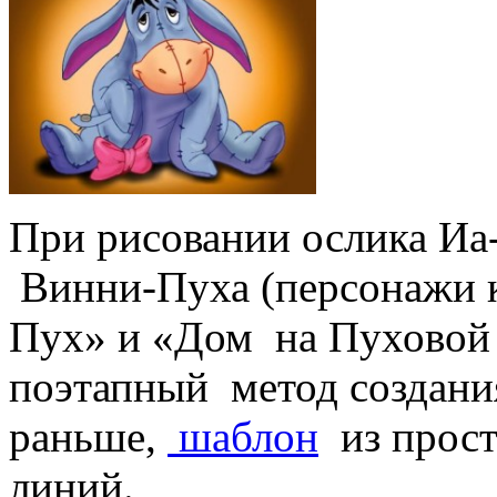
При рисовании ослика Иа
Винни-Пуха (персонажи
Пух» и «Дом на Пуховой 
поэтапный метод создани
раньше,
шаблон
из прост
линий.