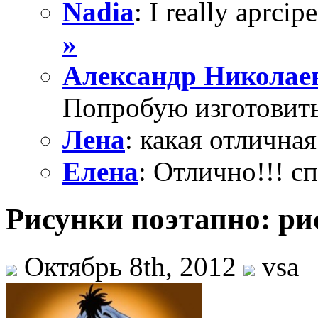
Nadia
: I really aprcipe
»
Александр Николае
Попробую изготовить
Лена
: какая отличная
Елена
: Отлично!!! с
Рисунки поэтапно: ри
Октябрь 8th, 2012
vsa