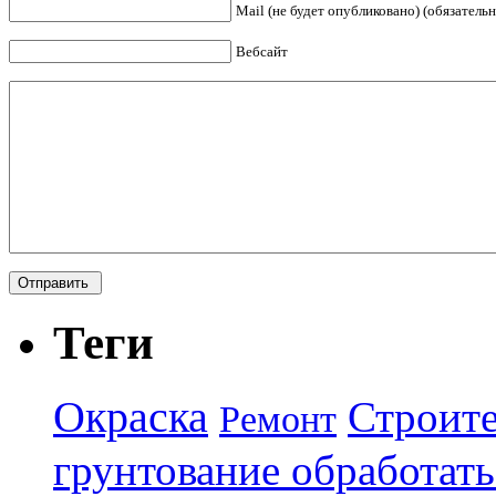
Mail (не будет опубликовано) (обязательн
Вебсайт
Теги
Окраска
Строите
Ремонт
грунтование обработать