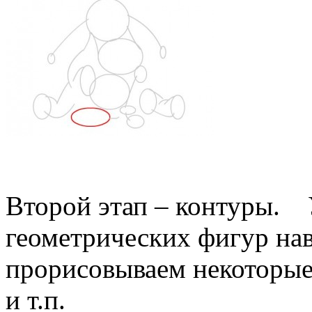
Второй этап – контуры. 
геометрических фигур на
прорисовываем некоторые 
и т.п.