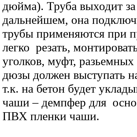
дюйма). Труба выходит за 
дальнейшем, она подключ
трубы применяются при 
легко резать, монтироват
уголков, муфт, разьемных
дюзы должен выступать н
т.к. на бетон будет уклад
чаши – демпфер для осн
ПВХ пленки чаши.