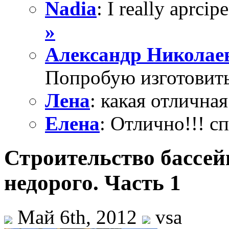
Nadia
: I really aprcipe
»
Александр Николае
Попробую изготовить
Лена
: какая отличная
Елена
: Отлично!!! с
Строительство бассейн
недорого. Часть 1
Май 6th, 2012
vsa