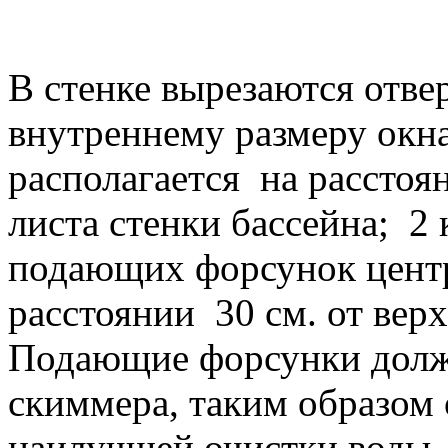
В стенке вырезаются отве
внутреннему размеру окн
располагается на расстоя
листа стенки бассейна; 2
подающих форсунок центр
расстоянии 30 см. от вер
Подающие форсунки долж
скиммера, таким образом 
наилучшей очистки воды.