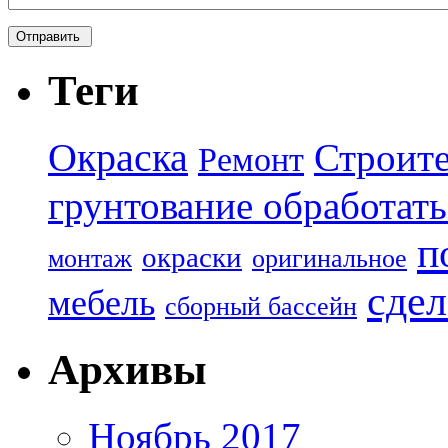
Теги
Окраска
Строите
Ремонт
грунтование обработать
п
окраски
монтаж
оригинальное
сдел
мебель
сборный бассейн
Архивы
Ноябрь 2017