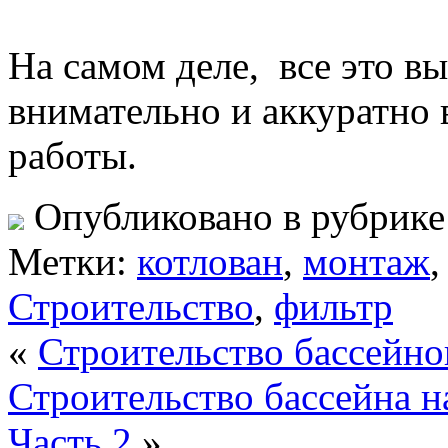
На самом деле, все это в
внимательно и аккуратно
работы.
Опубликовано в рубрик
Метки:
котлован
,
монтаж
Строительство
,
фильтр
«
Строительство бассейно
Строительство бассейна на
Часть 2
»