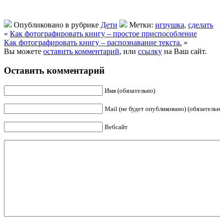
Опубликовано в рубрике
Дети
Метки:
игрушка
,
сделать
«
Как фотографировать книгу – простое приспособление
Как фотографировать книгу – распознавание текста.
»
Вы можете
оставить комментарий
, или
ссылку
на Ваш сайт.
Оставить комментарий
Имя (обязательно)
Mail (не будет опубликовано) (обязательн
Вебсайт