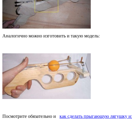
Аналогично можно изготовить и такую модель:
Посмотрите обязательно и
как сделать прыгающую лягушку и