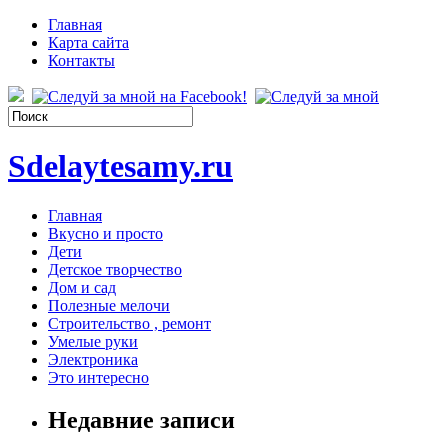
Главная
Карта сайта
Контакты
Sdelaytesamy.ru
Главная
Вкусно и просто
Дети
Детское творчество
Дом и сад
Полезные мелочи
Строительство , ремонт
Умелые руки
Электроника
Это интересно
Недавние записи