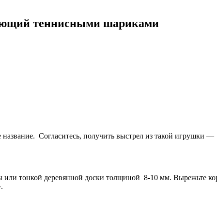
еляющий теннисными шариками
ое название. Согласитесь, получить выстрел из такой игрушки 
ы или тонкой деревянной доски толщиной 8-10 мм. Вырежьте ко
.