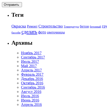
Теги
Окраска
Строительство
гр
бетон
Ремонт
Температура
бетонный
сделать
фото
цветочницы
бассейн
Архивы
Ноябрь 2017
Сентябрь 2017
Июль 2017
Май 2017
Апрель 2017
Февраль 2017
Декабрь 2016
Октябрь 2016
Сентябрь 2016
Август 2016
Июль 2016
Июнь 2016
Апрель 2016