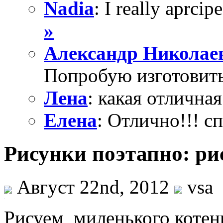
Nadia
: I really aprcipe
»
Александр Николае
Попробую изготовить
Лена
: какая отличная
Елена
: Отлично!!! с
Рисунки поэтапно: ри
Август 22nd, 2012
vsa
Рисуем миленького котенк