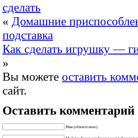
сделать
«
Домашние приспособлен
подставка
Как сделать игрушку — г
»
Вы можете
оставить комм
сайт.
Оставить комментарий
Имя (обязательно)