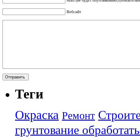
Mail (не будет опубликовано) (обязательн
Вебсайт
Теги
Окраска
Строите
Ремонт
грунтование обработать