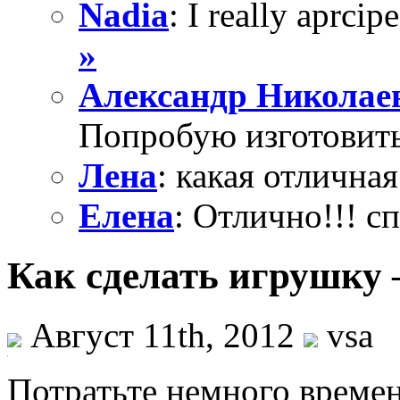
Nadia
: I really aprcipe
»
Александр Николае
Попробую изготовить
Лена
: какая отличная
Елена
: Отлично!!! с
Как сделать игрушку 
Август 11th, 2012
vsa
Потратьте немного времен