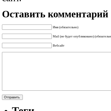
Оставить комментарий
Имя (обязательно)
Mail (не будет опубликовано) (обязательн
Вебсайт
Теги