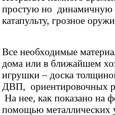
простую но динамичную и
катапульту, грозное оруж
Все необходимые материа
дома или в ближайшем хо
игрушки – доска толщиной
ДВП, ориентировочных ра
На нее, как показано на 
помощью металлических у