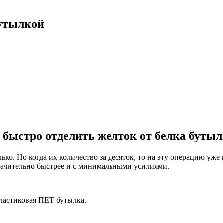
бутылкой
 быстро отделить желток от белка бутыл
лько. Но когда их количество за десяток, то на эту операцию уж
начительно быстрее и с минимальными усилиями.
ластиковая ПЕТ бутылка.