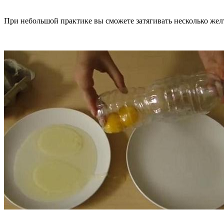
При небольшой практике вы сможете затягивать несколько желт