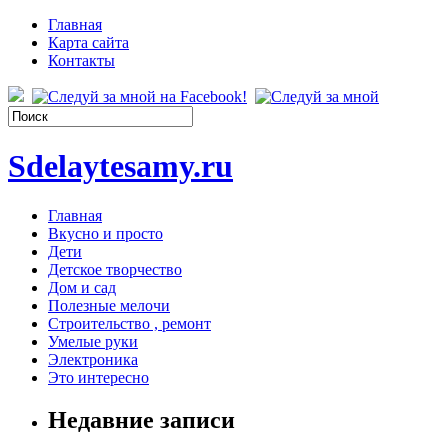
Главная
Карта сайта
Контакты
Sdelaytesamy.ru
Главная
Вкусно и просто
Дети
Детское творчество
Дом и сад
Полезные мелочи
Строительство , ремонт
Умелые руки
Электроника
Это интересно
Недавние записи