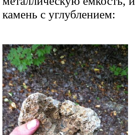
металлическую ёмкость, ил
камень с углублением: