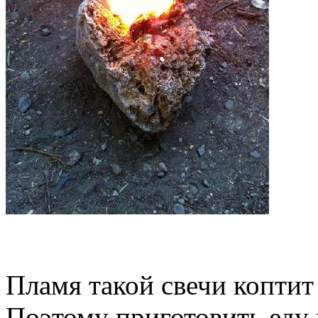
Пламя такой свечи коптит
Поэтому приготовить еду 