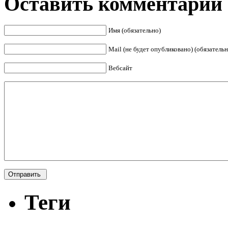
Оставить комментарий
Имя (обязательно)
Mail (не будет опубликовано) (обязательн
Вебсайт
Теги