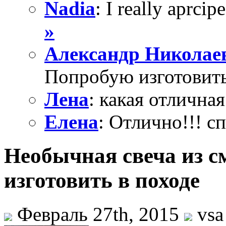
Nadia
: I really aprcipe
»
Александр Николае
Попробую изготовить
Лена
: какая отличная
Елена
: Отлично!!! с
Необычная свеча из 
изготовить в походе
Февраль 27th, 2015
vsa