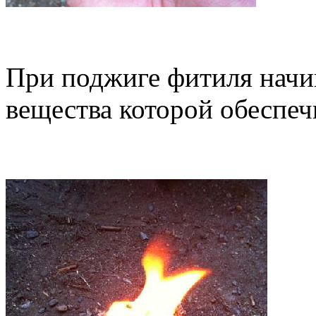
При поджиге фитиля начин
вещества которой обеспеч