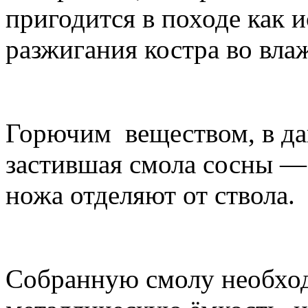
пригодится в походе как 
разжигания костра во вла
Горючим веществом, в да
застившая cмола сосны —
ножа отделяют от ствола.
Собранную смолу необход