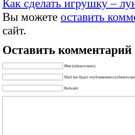
Как сделать игрушку – л
Вы можете
оставить комм
сайт.
Оставить комментарий
Имя (обязательно)
Mail (не будет опубликовано) (обязательн
Вебсайт