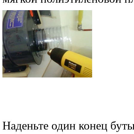
Наденьте один конец буты