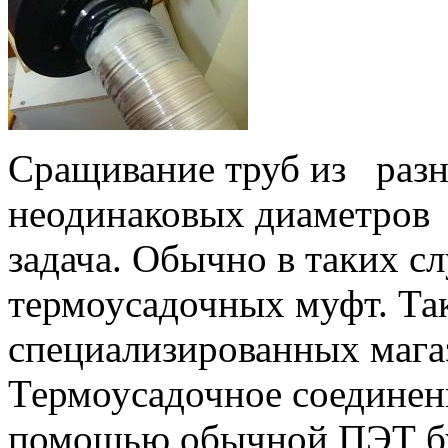
Сращивание труб из разн
неодинаковых диаметров 
задача. Обычно в таких с
термоусадочных муфт. Та
специализированных магаз
Термоусадочное соединен
помощью обычной ПЭТ бу