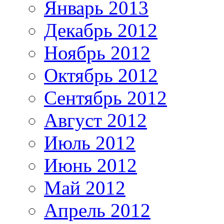
Январь 2013
Декабрь 2012
Ноябрь 2012
Октябрь 2012
Сентябрь 2012
Август 2012
Июль 2012
Июнь 2012
Май 2012
Апрель 2012