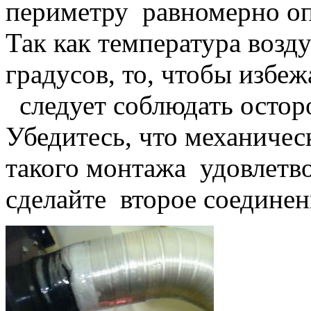
периметру равномерно о
Так как температура возд
градусов, то, чтобы избеж
следует соблюдать осторо
Убедитесь, что механичес
такого монтажа удовлетво
сделайте второе соединен