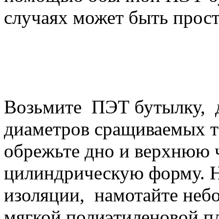
случаях может быть прос
Возьмите ПЭТ бутылку, 
диаметров сращиваемых 
обрежьте дно и верхнюю 
цилиндрическую форму. Н
изоляции, намотайте неб
мягкой полиэтиленовой п