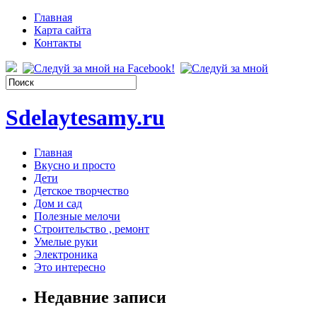
Главная
Карта сайта
Контакты
Sdelaytesamy.ru
Главная
Вкусно и просто
Дети
Детское творчество
Дом и сад
Полезные мелочи
Строительство , ремонт
Умелые руки
Электроника
Это интересно
Недавние записи