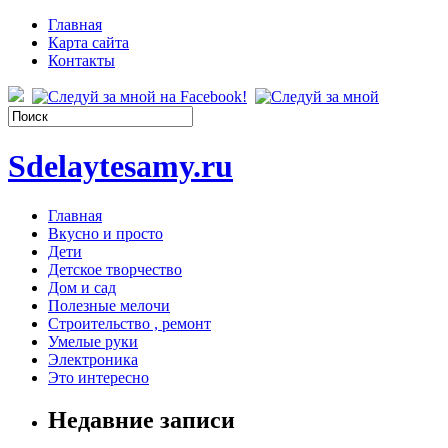
Главная
Карта сайта
Контакты
Sdelaytesamy.ru
Главная
Вкусно и просто
Дети
Детское творчество
Дом и сад
Полезные мелочи
Строительство , ремонт
Умелые руки
Электроника
Это интересно
Недавние записи