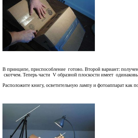
В принципе, приспособление готово. Второй вариант: полученн
скотчем. Теперь части V образной плоскости имеет одинаковы
Расположите книгу, осветительную лампу и фотоаппарат как п