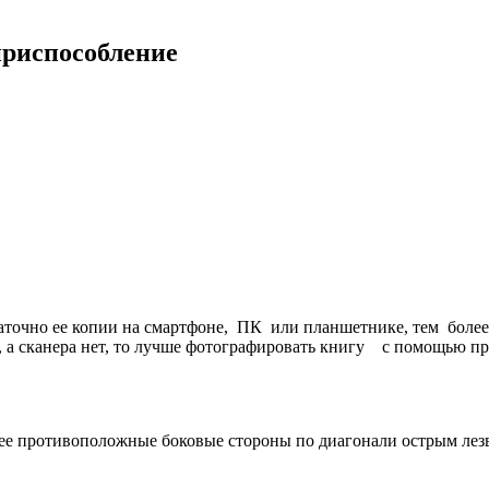
приспособление
таточно ее копии на смартфоне, ПК или планшетнике, тем боле
, а сканера нет, то лучше фотографировать книгу с помощью пр
ее противоположные боковые стороны по диагонали острым лезви