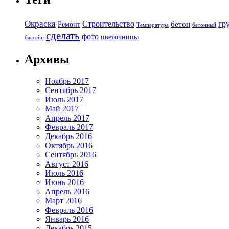
Окраска
Строительство
гр
бетон
Ремонт
Температура
бетонный
сделать
фото
цветочницы
бассейн
Архивы
Ноябрь 2017
Сентябрь 2017
Июль 2017
Май 2017
Апрель 2017
Февраль 2017
Декабрь 2016
Октябрь 2016
Сентябрь 2016
Август 2016
Июль 2016
Июнь 2016
Апрель 2016
Март 2016
Февраль 2016
Январь 2016
Декабрь 2015