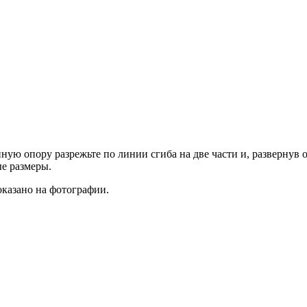
ую опору разрежьте по линии сгиба на две части и, развернув 
е размеры.
оказано на фотографии.