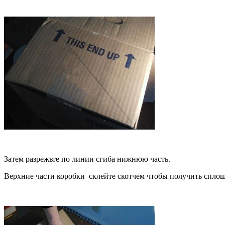
Затем разрежьте по линии сгиба нижнюю часть.
Верхние части коробки cклейте скотчем чтобы получить спло