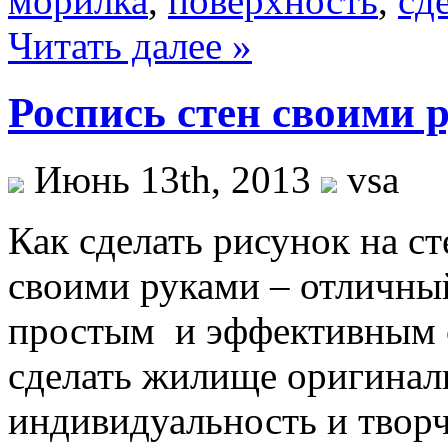
морилка
,
поверхность
,
сд
Читать далее »
Роспись стен своими 
Июнь 13th, 2013
vsa
Как сделать рисунок на ст
своими руками – отличны
простым и эффективным 
сделать жилище оригинал
индивидуальность и твор