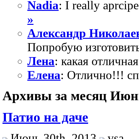
Nadia
: I really aprcipe
»
Александр Николае
Попробую изготовить
Лена
: какая отличная
Елена
: Отлично!!! с
Архивы за месяц Июнь
Патио на даче
Июнь 30th, 2013
vsa