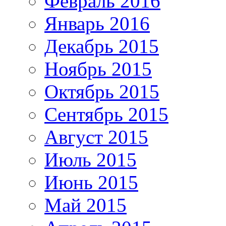
Февраль 2016
Январь 2016
Декабрь 2015
Ноябрь 2015
Октябрь 2015
Сентябрь 2015
Август 2015
Июль 2015
Июнь 2015
Май 2015