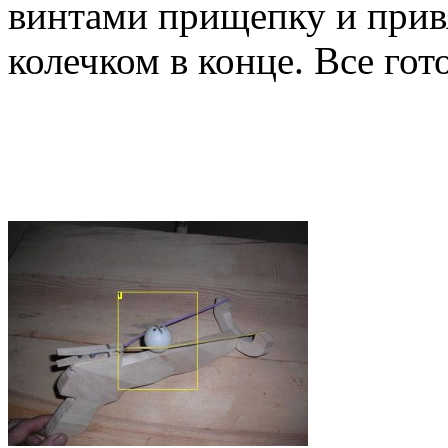
винтами прищепку и прив
колечком в конце. Все гот