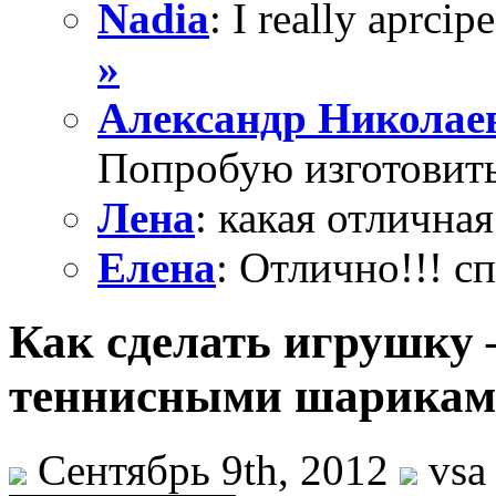
Nadia
: I really aprcipe
»
Александр Николае
Попробую изготовить
Лена
: какая отличная
Елена
: Отлично!!! с
Как сделать игрушку 
теннисными шарика
Сентябрь 9th, 2012
vsa