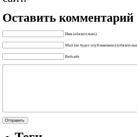
Оставить комментарий
Имя (обязательно)
Mail (не будет опубликовано) (обязательн
Вебсайт
Теги