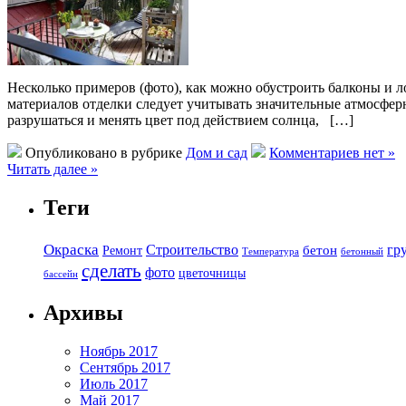
Несколько примеров (фото), как можно обустроить балконы и 
материалов отделки следует учитывать значительные атмосфер
разрушаться и менять цвет под действием солнца, […]
Опубликовано в рубрике
Дом и сад
Комментариев нет »
Читать далее »
Теги
Окраска
Строительство
гр
бетон
Ремонт
Температура
бетонный
сделать
фото
цветочницы
бассейн
Архивы
Ноябрь 2017
Сентябрь 2017
Июль 2017
Май 2017