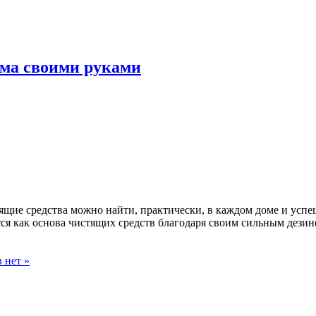
ома своими руками
ящие средства можно найти, практически, в каждом доме и успе
ется как основа чистящих средств благодаря своим сильным дез
 нет »