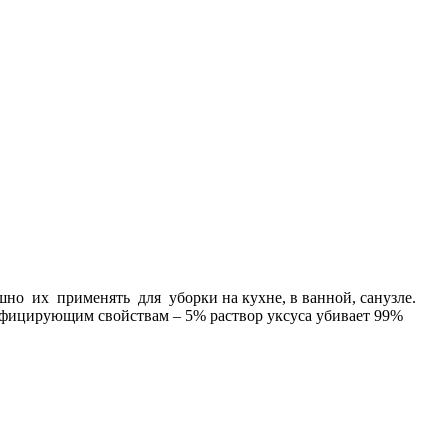
шно их применять для уборки на кухне, в ванной, санузле.
инфицирующим свойствам – 5% раствор уксуса убивает 99%