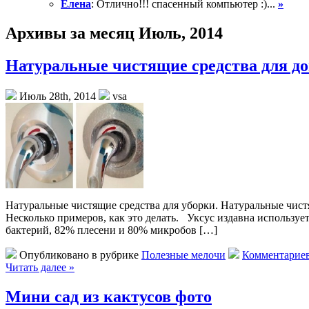
Елена
: Отлично!!! спасенный компьютер :)...
»
Архивы за месяц Июль, 2014
Натуральные чистящие средства для д
Июль 28th, 2014
vsa
Натуральные чистящие средства для уборки. Натуральные чист
Несколько примеров, как это делать. Уксус издавна использу
бактерий, 82% плесени и 80% микробов […]
Опубликовано в рубрике
Полезные мелочи
Комментариев
Читать далее »
Мини сад из кактусов фото