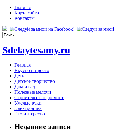
Главная
Карта сайта
Контакты
Sdelaytesamy.ru
Главная
Вкусно и просто
Дети
Детское творчество
Дом и сад
Полезные мелочи
Строительство , ремонт
Умелые руки
Электроника
Это интересно
Недавние записи