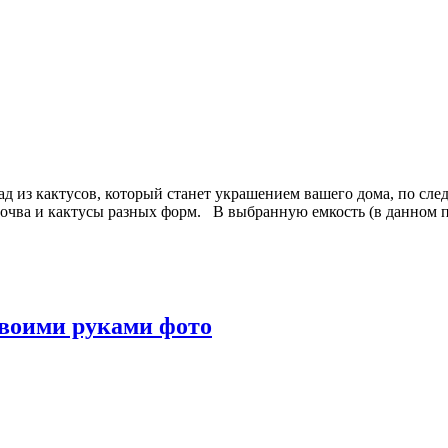
д из кактусов, который станет украшением вашего дома, по сле
 почва и кактусы разных форм. В выбранную емкость (в данном 
своими руками фото