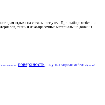
место для отдыха на свежем воздухе. При выборе мебели и
атериалов, ткань и лако-красочные материалы не должны
поверхность
рисунки
садовая мебель
и
оригинальное
сборный