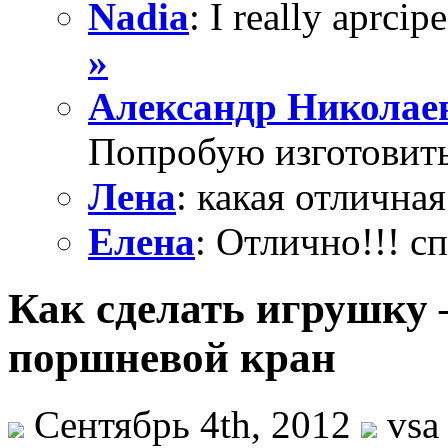
Nadia
: I really aprcipe
»
Александр Николае
Попробую изготовить
Лена
: какая отличная
Елена
: Отлично!!! с
Как сделать игрушку
поршневой кран
Сентябрь 4th, 2012
vsa