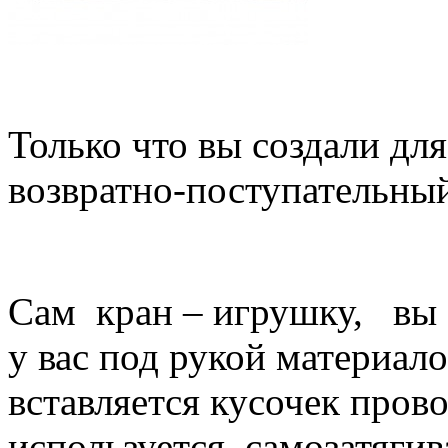
Только что вы создали дл
возвратно-поступательны
Сам кран – игрушку, вы 
у вас под рукой материало
вставляется кусочек прово
используется самозатяги