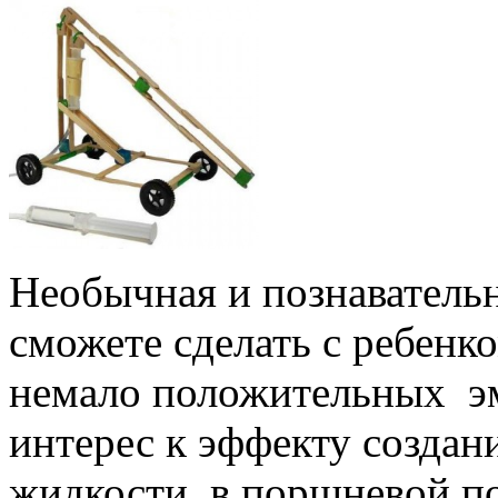
Необычная и познаватель
сможете сделать с ребенк
немало положительных э
интерес к эффекту создан
жидкости в поршневой по