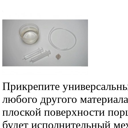
Прикрепите универсальны
любого другого материала
плоской поверхности пор
будет исполнительный ме