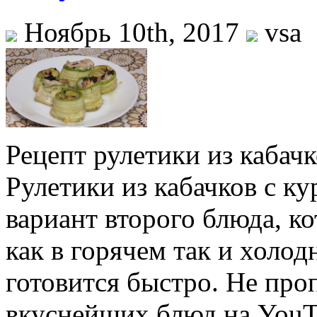
Ноябрь 10th, 2017
vsa
Рецепт рулетики из кабачк
Рулетики из кабачков с к
вариант второго блюда, к
как в горячем так и холо
готовится быстро. Не пр
вкуснейших блюд на Yo