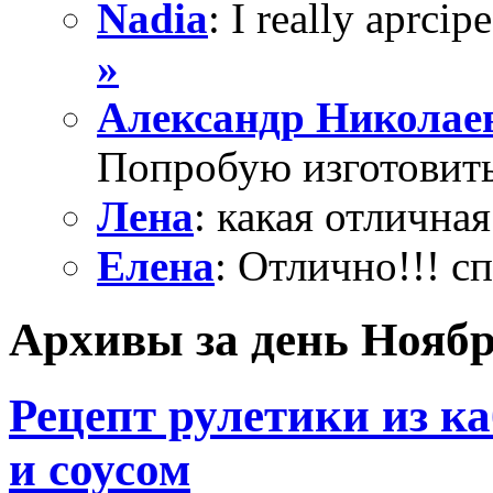
Nadia
: I really aprcipe
»
Александр Николае
Попробую изготовить
Лена
: какая отличная
Елена
: Отлично!!! с
Архивы за день Ноябрь
Рецепт рулетики из к
и соусом