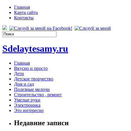
Главная
Карта сайта
Контакты
Sdelaytesamy.ru
Главная
Вкусно и просто
Дети
Детское творчество
Дом и сад
Полезные мелочи
Строительство , ремонт
Умелые руки
Электроника
Это интересно
Недавние записи