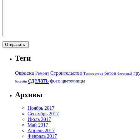
Теги
Окраска
Строительство
гр
бетон
Ремонт
Температура
бетонный
сделать
фото
цветочницы
бассейн
Архивы
Ноябрь 2017
Сентябрь 2017
Июль 2017
Май 2017
Апрель 2017
Февраль 2017