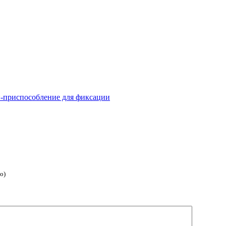
и-приспособление для фиксации
о)