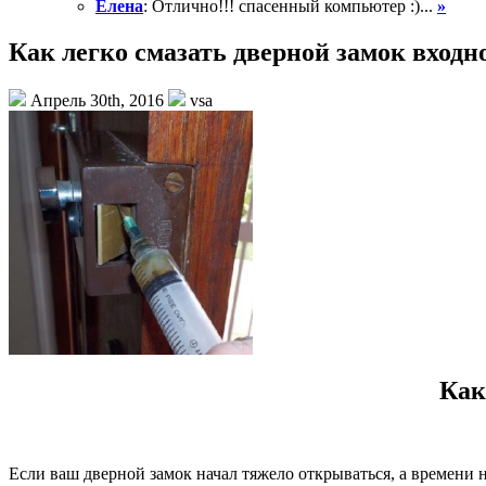
Елена
: Отлично!!! спасенный компьютер :)...
»
Как легко смазать дверной замок входн
Апрель 30th, 2016
vsa
Как
Если ваш дверной замок начал тяжело открываться, а времени на