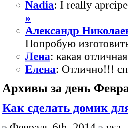
Nadia
: I really aprcipe
»
Александр Николае
Попробую изготовить
Лена
: какая отличная
Елена
: Отлично!!! с
Архивы за день Февра
Как сделать домик д
Февраль 6th, 2014
vsa