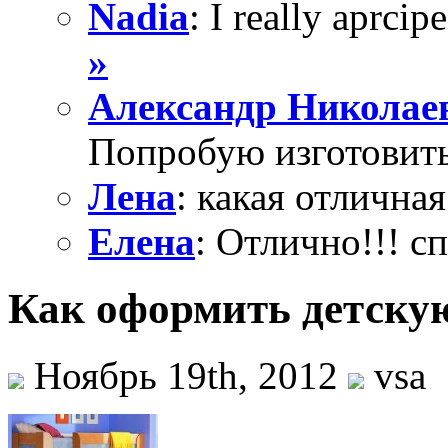
Nadia
: I really aprcipe
»
Александр Николае
Попробую изготовить
Лена
: какая отличная
Елена
: Отлично!!! с
Как оформить детску
Ноябрь 19th, 2012
vsa