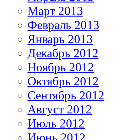
Март 2013
Февраль 2013
Январь 2013
Декабрь 2012
Ноябрь 2012
Октябрь 2012
Сентябрь 2012
Август 2012
Июль 2012
Июнь 2012