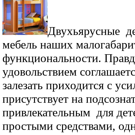
Двухьярусные де
мебель наших малогабари
функциональности. Правд
удовольствием соглашаетс
залезать приходится с ус
присутствует на подсозна
привлекательным для дет
простыми средствами, од