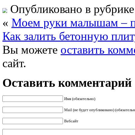
Опубликовано в рубрик
«
Моем руки малышам – п
Как залить бетонную плит
Вы можете
оставить комм
сайт.
Оставить комментарий
Имя (обязательно)
Mail (не будет опубликовано) (обязательн
Вебсайт