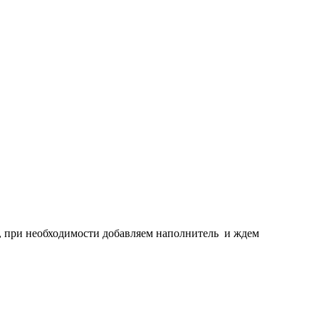
чу, при необходимости добавляем наполнитель и ждем