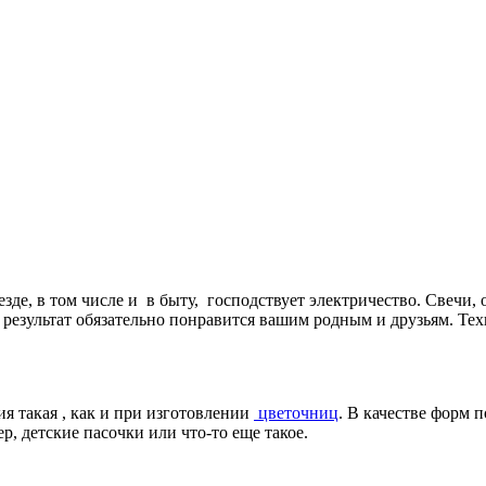
езде, в том числе и в быту, господствует электричество. Свечи,
 результат обязательно понравится вашим родным и друзьям. Те
я такая , как и при изготовлении
цветочниц
. В качестве форм 
, детские пасочки или что-то еще такое.