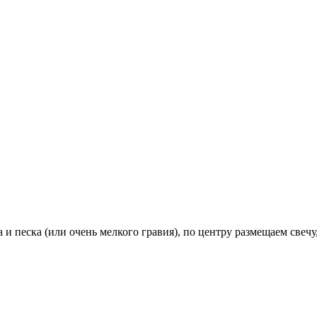
а и песка (или очень мелкого гравия), по центру размещаем све