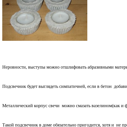
Неровности, выступы можно отшлифовать абразивными матер
Подсвечник будет выглядеть симпатичней, если в бетон добави
Металлический корпус свечи можно смазать вазелином(как и фо
Такой подсвечник в доме обязательно пригодится, хотя и не п