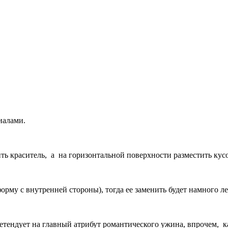
иалами.
ть краситель, а на горизонтальной поверхности разместить кусо
рму с внутренней стороны), тогда ее заменить будет намного ле
ретендует на главный атрибут романтического ужина, впрочем, 