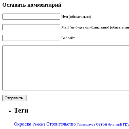
Оставить комментарий
Имя (обязательно)
Mail (не будет опубликовано) (обязательн
Вебсайт
Теги
Окраска
Строительство
гр
бетон
Ремонт
Температура
бетонный