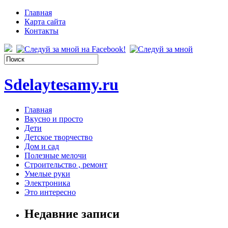
Главная
Карта сайта
Контакты
Sdelaytesamy.ru
Главная
Вкусно и просто
Дети
Детское творчество
Дом и сад
Полезные мелочи
Строительство , ремонт
Умелые руки
Электроника
Это интересно
Недавние записи