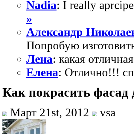
Nadia
: I really aprcipe
»
Александр Николае
Попробую изготовить
Лена
: какая отличная
Елена
: Отлично!!! с
Как покрасить фасад 
Март 21st, 2012
vsa