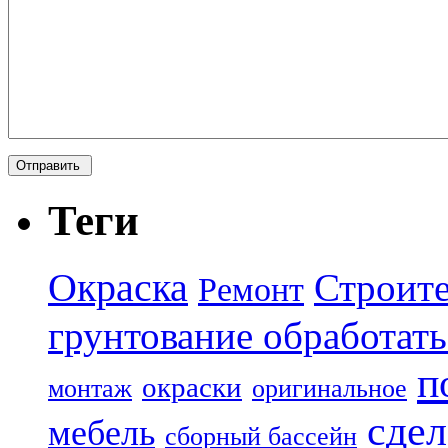
Теги
Окраска
Строите
Ремонт
грунтование обработать
п
окраски
монтаж
оригинальное
сдел
мебель
сборный бассейн