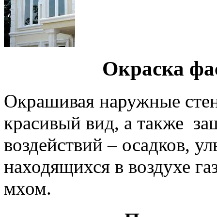
Окраска фас
Окрашивая наружные стен
красивый вид, а также з
воздействий – осадков, у
находящихся в воздухе га
мхом.