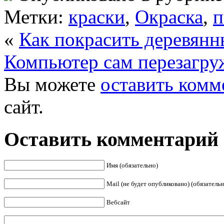
Метки:
краски
,
Окраска
,
п
«
Как покрасить деревянн
Компьютер сам перезагруж
Вы можете
оставить комм
сайт.
Оставить комментарий
Имя (обязательно)
Mail (не будет опубликовано) (обязательн
Вебсайт