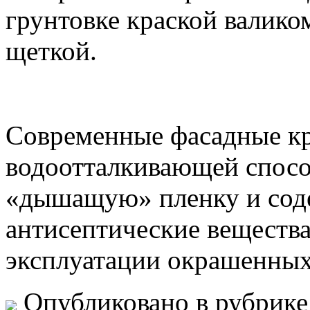
грунтовке краской валико
щеткой.
Современные фасадные к
водоотталкивающей спосо
«дышащую» пленку и сод
антисептические вещества
эксплуатации окрашенных
Опубликовано в рубрик