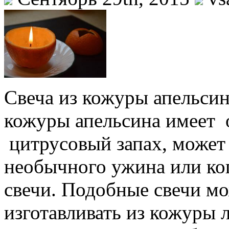
Свеча из кожуры апельси
кожуры апельсина имеет 
цитрусовый запах, может 
необычного ужина или ко
свечи. Подобные свечи м
изготавливать из кожуры