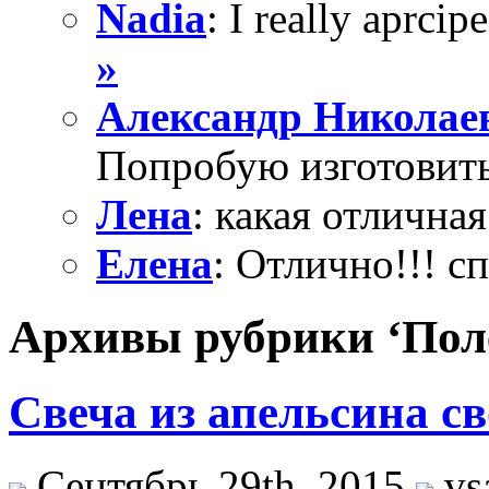
Nadia
: I really aprcipe
»
Александр Николае
Попробую изготовить
Лена
: какая отличная
Елена
: Отлично!!! с
Архивы рубрики ‘Пол
Свеча из апельсина с
Сентябрь 29th, 2015
vs