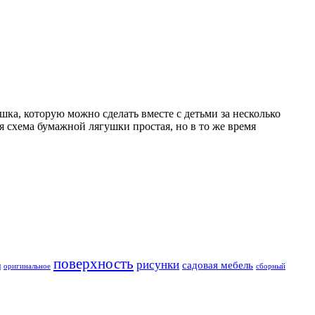
шка, которую можно сделать вместе с детьми за несколько
 схема бумажной лягушки простая, но в то же время
поверхность
рисунки
садовая мебель
и
оригинальное
сборный