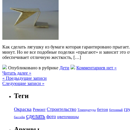
Как сделать лягушку из бумаги которая гарантировано прыгает.
минут. Но не все подобные поделки «прыгают» и зависит это о
обеспечивает отличную жесткость, […]
Опубликовано в рубрике
Дети
Комментариев нет »
Читать далее »
« Предыдущие записи
Следующие записи »
Теги
Окраска
Строительство
гр
бетон
Ремонт
Температура
бетонный
сделать
фото
цветочницы
бассейн
Архивы