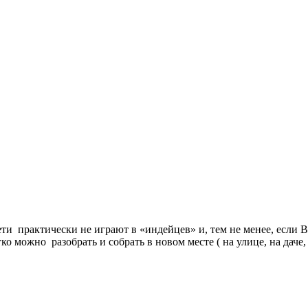
и практически не играют в «индейцев» и, тем не менее, если В
гко можно разобрать и собрать в новом месте ( на улице, на даче,