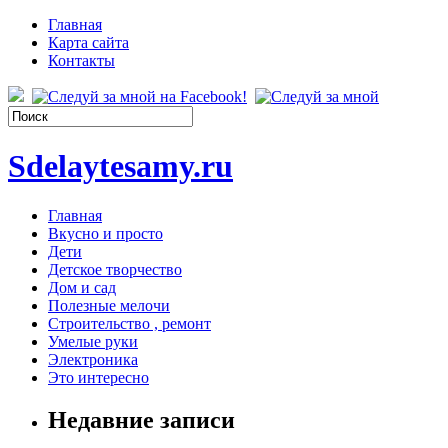
Главная
Карта сайта
Контакты
Sdelaytesamy.ru
Главная
Вкусно и просто
Дети
Детское творчество
Дом и сад
Полезные мелочи
Строительство , ремонт
Умелые руки
Электроника
Это интересно
Недавние записи