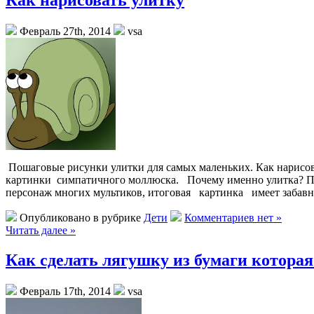
Февраль 27th, 2014
vsa
Пошаговые рисунки улитки для самых маленьких. Как нарисова
картинки симпатичного моллюска. Почему именно улитка? Пото
персонаж многих мультиков, итоговая картинка имеет забав
Опубликовано в рубрике
Дети
Комментариев нет »
Читать далее »
Как сделать лягушку из бумаги котора
Февраль 17th, 2014
vsa