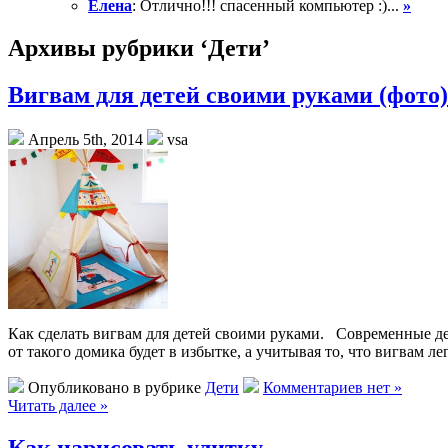
Елена
: Отлично!!! спасенный компьютер :)...
»
Архивы рубрики ‘Дети’
Вигвам для детей своими руками (фото)
Апрель 5th, 2014
vsa
Как сделать вигвам для детей своими руками. Современные дет
от такого домика будет в избытке, а учитывая то, что вигвам ле
Опубликовано в рубрике
Дети
Комментариев нет »
Читать далее »
Как нарисовать улитку