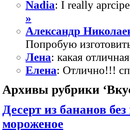
Nadia
: I really aprcipe
»
Александр Николае
Попробую изготовить
Лена
: какая отличная
Елена
: Отлично!!! с
Архивы рубрики ‘Вкус
Десерт из бананов бе
мороженое