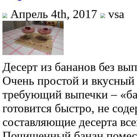
Апрель 4th, 2017
vsa
Десерт из бананов без вы
Очень простой и вкусный 
требующий выпечки – «ба
готовится быстро, не соде
составляющие десерта все
Почищенный банан помест