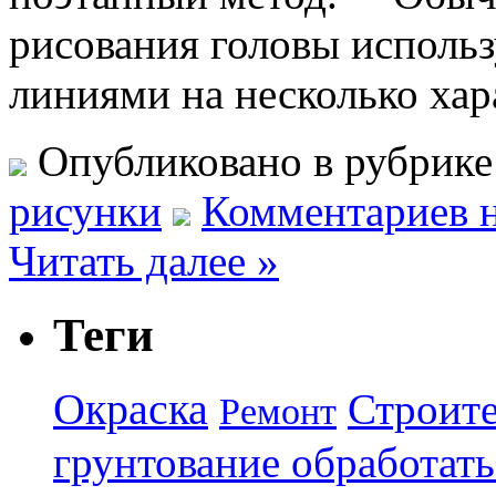
рисования головы использ
линиями на несколько ха
Опубликовано в рубрик
рисунки
Комментариев н
Читать далее »
Теги
Окраска
Строите
Ремонт
грунтование обработать