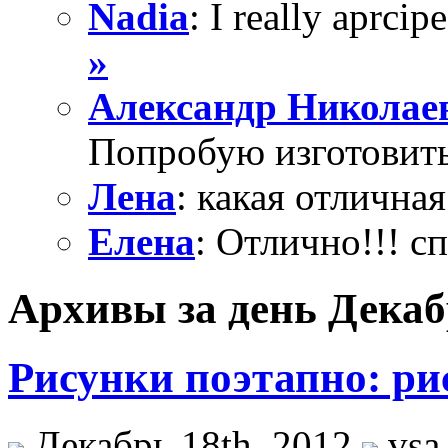
Nadia
: I really aprcipe
»
Александр Николае
Попробую изготовить
Лена
: какая отличная
Елена
: Отлично!!! с
Архивы за день Декабр
Рисунки поэтапно: ри
Декабрь 18th, 2012
vsa