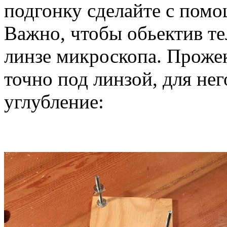
подгонку сделайте с пом
Важно, чтобы обьектив т
линзе микроскопа. Прожек
точно под линзой, для не
углубление: