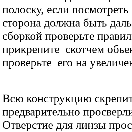
полоску, если посмотреть 
сторона должна быть даль
сборкой проверьте прави
прикрепите скотчем обье
проверьте его на увеличе
Всю конструкцию скрепит
предварительно просверли
Отверстие для линзы про