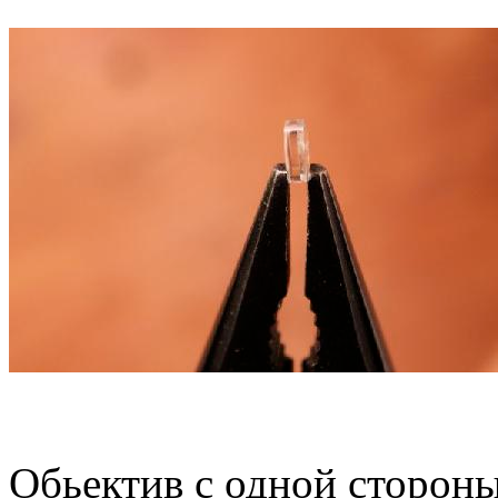
Обьектив с одной сторон