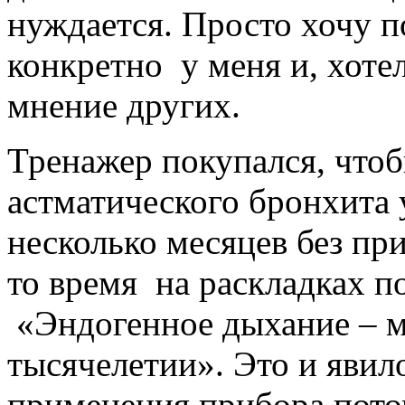
нуждается. Просто хочу п
конкретно у меня и, хоте
мнение других.
Тренажер покупался, что
астматического бронхита 
несколько месяцев без при
то время на раскладках п
«Эндогенное дыхание – м
тысячелетии». Это и яви
применения прибора потом