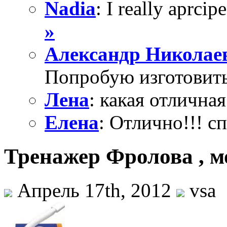
Nadia
: I really aprcipe
»
Александр Николае
Попробую изготовить
Лена
: какая отличная
Елена
: Отлично!!! с
Тренажер Фролова , м
Апрель 17th, 2012
vsa